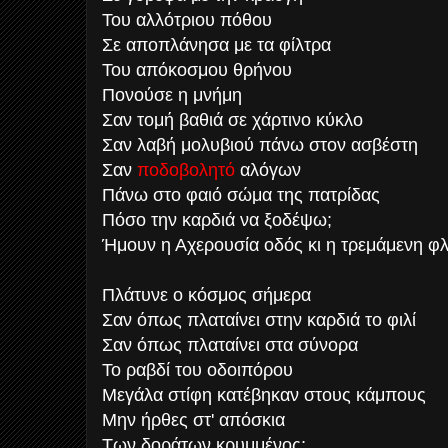
Του αλλότριου πόθου
Σε αποπλάνησα με τα φίλτρα
Του απόκοσμου θρήνου
Πονούσε η μνήμη
Σαν τομή βαθιά σε χάρτινο κύκλο
Σαν λαβή μολυβιού πάνω στον ασβέστη
Σαν
ποδοβολητό
αλόγων
Πάνω στο φαιό σώμα της πατρίδας
Πόσο την καρδιά να ξοδέψω;
Ήμουν η Αχερουσία οδός κι η τρεμάμενη φ
Πλάτυνε ο κόσμος σήμερα
Σαν όπως πλαταίνει στην καρδιά το φιλί
Σαν όπως πλαταίνει στα σύνορα
Το ραβδί του οδοιπόρου
Μεγάλα στίφη κατέβηκαν στους κάμπους
Μην ήρθες στ' απόσκια
Των δοράτων κρυμμένος;